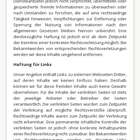
Diensteanbieter jedoch nicht verpflichtet, übermittelte oder
gespeicherte fremde Informationen zu überwachen oder
nach Umständen zu forschen, die auf eine rechtswidrige
Tätigkeit hinweisen. Verpflichtungen zur Entfernung oder
Sperrung der Nutzung von Informationen nach den
allgemeinen Gesetzen bleiben hiervon unberührt. Eine
diesbezügliche Haftung ist jedoch erst ab dem Zeitpunkt
der Kenntnis einer konkreten Rechtsverletzung möglich. Bei
Bekanntwerden von entsprechenden Rechtsverletzungen
werden wir diese Inhalte umgehend entfernen.
Haftung für Links
Unser Angebot enthält Links zu externen Webseiten Dritter,
auf deren Inhalte wir keinen Einfluss haben. Deshalb
können wir für diese fremden Inhalte auch keine Gewähr
übernehmen. Für die Inhalte der verlinkten Seiten ist stets
der jeweilige Anbieter oder Betreiber der Seiten
verantwortlich. Die verlinkten Seiten wurden zum Zeitpunkt
der Verlinkung auf mögliche Rechtsverstöße überprüft.
Rechtswidrige Inhalte waren zum Zeitpunkt der Verlinkung
nicht erkennbar. Eine permanente inhaltliche Kontrolle der
verlinkten Seiten ist jedoch ohne konkrete Anhaltspunkte
einer Rechtsverletzung nicht zumutbar. Bei Bekanntwerden
von Rechtsverletzungen werden wir derartige Links