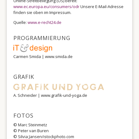
Online-Streitbeilegung (OS) bereit:
www.ec.europa.eu/consumers/odr
Unsere E-Mail-Adresse
finden sie oben im Impressum.
Quelle:
www.e-recht24.de
PROGRAMMIERUNG
Carmen Smida | www.smida.de
GRAFIK
A. Schneider | www.grafik-und-yoga.de
FOTOS
© Marc Steinmetz
© Peter van Buren
© Silvia Jansen/istockphoto.com